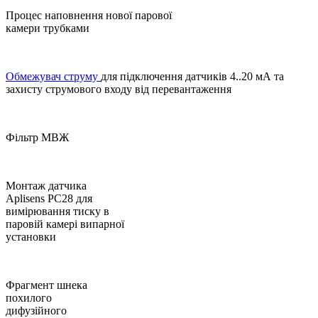
Процес наповнення нової парової
камери трубками
Обмежувач струму
для підключення датчиків 4..20 мА та
захисту струмового входу від перевантаження
Фільтр МВЖ
Монтаж датчика
Аplisens PC28 для
вимірювання тиску в
паровій камері випарної
установки
Фрагмент шнека
похилого
дифузійного