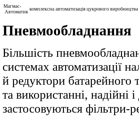
Магмас-
комплексна автоматизація цукрового виробництва
Автоматик
Пневмообладнання
Більшість пневмообладнан
системах автоматизації н
й редуктори батарейного 
та використанні, надійні і
застосовуються фільтри-р