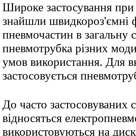
Широке застосування при 
знайшли швидкороз'ємні ф
пневмочастин в загальну 
пневмотрубка різних модиф
умов використання. Для 
застосовується пневмотру
До часто застосовуваних
відносяться електропневм
використовуються на дис