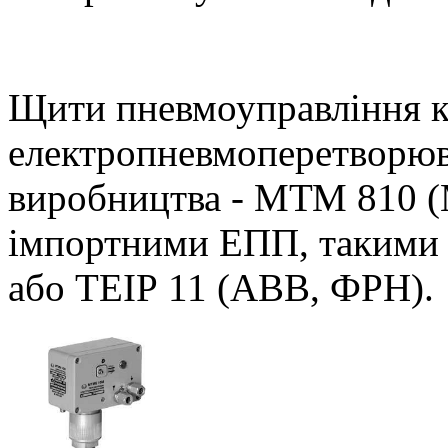
Щити пневмоуправління к
електропневмоперетворюв
виробництва - МТМ 810
імпортними ЕПП, такими 
або TEIP 11 (ABB, ФРН).