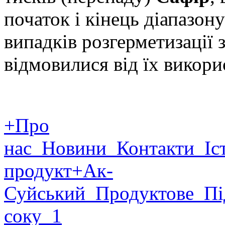
початок і кінець діапазон
випадків розгерметизації 
відмовилися від їх викори
+Про
нас
Новини
Контакти
Іст
продукт
+Ак-
Суйський
Продуктове
Пі
соку
1