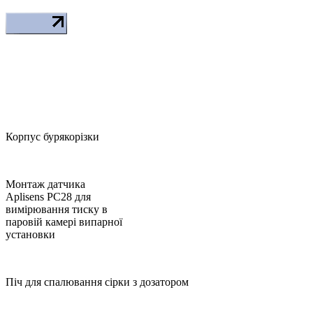
Корпус бурякорізки
Монтаж датчика
Аplisens PC28 для
вимірювання тиску в
паровій камері випарної
установки
Піч для спалювання сірки з дозатором