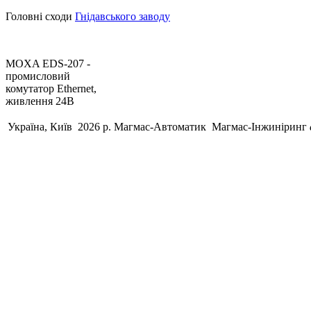
Головні сходи
Гнідавського заводу
MOXA EDS-207 -
промисловий
комутатор Ethernet,
живлення 24В
Україна, Київ 2026 р.
Магмас-Автоматик
Магмас-Інжиніринг