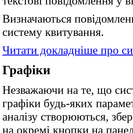
текстові повідомлення у в
Визначаються повідомленн
систему квитування.
Читати докладніше про с
Графіки
Незважаючи на те, що сис
графіки будь-яких парамет
аналізу створюються, збер
на окремі кнопки на панел