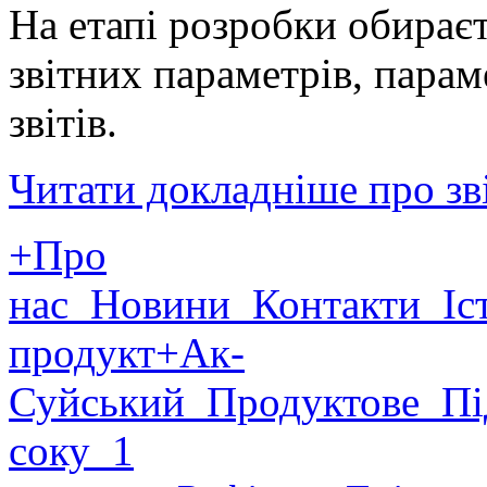
На етапі розробки обираєт
звітних параметрів, парам
звітів.
Читати докладніше про зв
+Про
нас
Новини
Контакти
Іст
продукт
+Ак-
Суйський
Продуктове
Пі
соку
1