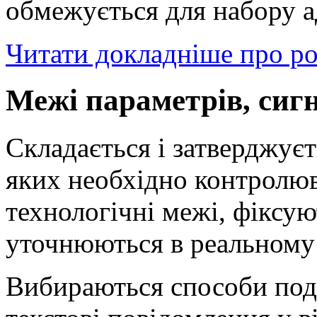
обмежується для набору а
Читати докладніше про р
Межі параметрів, сигн
Складається і затверджуєт
яких необхідно контролюв
технологічні межі, фіксую
уточнюються в реальному
Вибираються способи пода