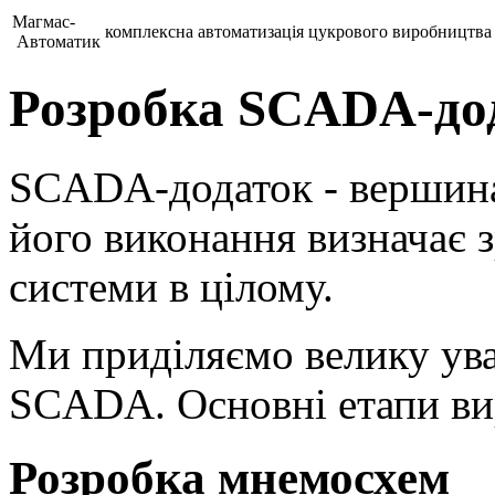
Магмас-
комплексна автоматизація цукрового виробництва
Автоматик
Розробка SCADA-до
SCADA-додаток - вершина 
його виконання визначає 
системи в цілому.
Ми приділяємо велику ува
SCADA. Основні етапи в
Розробка мнемосхем