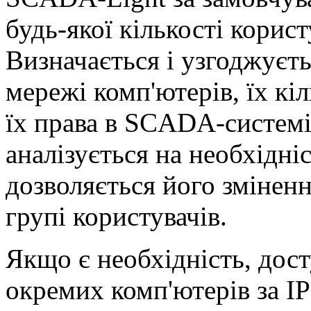
будь-якої кількості корист
Визначається і узгоджуєт
мережі комп'ютерів, їх кіл
їх права в SCADA-системі
аналізується на необхідні
дозволяється його змінен
групі користувачів.
Якщо є необхідність, дост
окремих комп'ютерів за IP