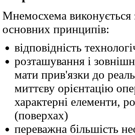
Мнемосхема виконується 
основних принципів:
відповідність технологі
розташування і зовнішн
мати прив'язки до реаль
миттєву орієнтацію опе
характерні елементи, р
(поверхах)
переважна більшість не