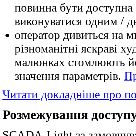
повинна бути доступна 
виконуватися одним / 
оператор дивиться на м
різноманітні яскраві х
малюнках стомлюють йо
значення параметрів.
П
Читати докладніше про п
Розмежування доступу
SCADA-Light за замовчув