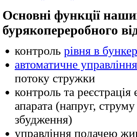
Основні функції наши
бурякопереробного ві
контроль
рівня в бунке
автоматичне управління
потоку стружки
контроль та реєстрація
апарата (напруг, струм
збудження)
управління подачею жи