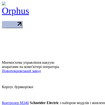
Мнемосхема управління вакуум-
апаратами на комп'ютері оператора.
Новопокровський завод
Корпус бурякорізки
Контролер M340
Schneider Electric
з набором модулів і живле