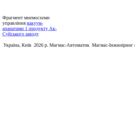
Фрагмент мнемосхеми
управління
вакуум-
апаратами 1 продукту Ак-
Суйського заводу
Україна, Київ 2026 р.
Магмас-Автоматик
Магмас-Інжиніринг