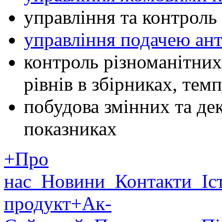
управління та контроль
управління подачею ан
контроль різноманітних
рівнів в збірниках, темп
побудова змінних та де
показниках
+Про
нас
Новини
Контакти
Іст
продукт
+Ак-