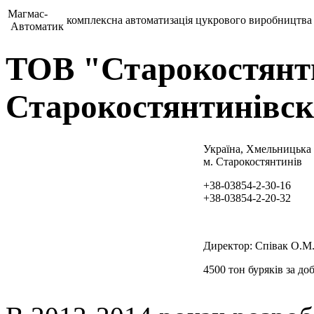
Магмас-
комплексна автоматизація цукрового виробництва
Автоматик
ТОВ "Старокостянт
Старокостянтинівск
Україна, Хмельницька 
м. Старокостянтинів
+38-03854-2-30-16
+38-03854-2-20-32
Директор: Співак О.М
4500 тон буряків за до