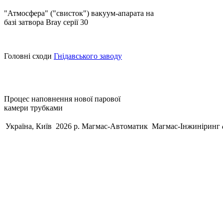
"Атмосфера" ("свисток") вакуум-апарата на
базі затвора Bray серії 30
Головні сходи
Гнідавського заводу
Процес наповнення нової парової
камери трубками
Україна, Київ 2026 р.
Магмас-Автоматик
Магмас-Інжиніринг