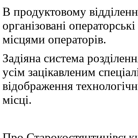
В продуктовому відділенн
організовані операторськ
місцями операторів.
Задіяна система розділен
усім зацікавленим спеціал
відображення технологічн
місці.
Про Старокостянтинівськи