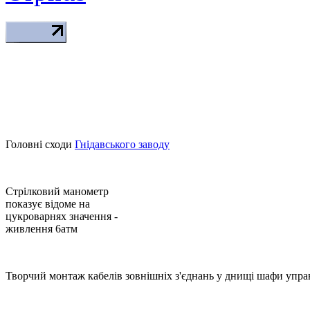
Головні сходи
Гнідавського заводу
Стрілковий манометр
показує відоме на
цукроварнях значення -
живлення 6атм
Творчий монтаж кабелів зовнішніх з'єднань у днищі шафи упра