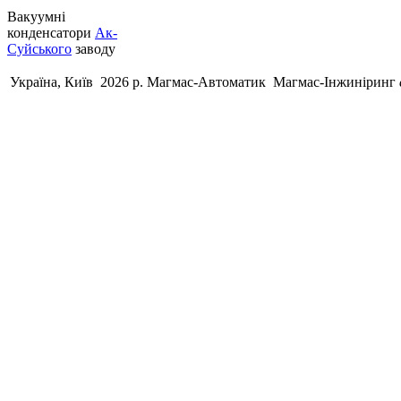
Вакуумні
конденсатори
Ак-
Суйського
заводу
Україна, Київ 2026 р.
Магмас-Автоматик
Магмас-Інжиніринг