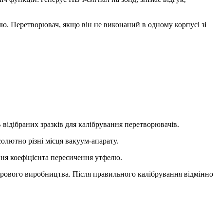
лю. Перетворювач, якщо він не виконаний в одному корпусі зі
 відібраних зразків для калібрування перетворювачів.
олютно різні місця вакуум-апарату.
ння коефіцієнта пересичення утфелю.
рового виробництва. Після правильного калібрування відмінно