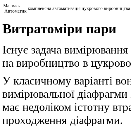
Магмас-
комплексна автоматизація цукрового виробництва
Автоматик
Витратоміри пари
Існує задача вимірювання
на виробництво в цукрово
У класичному варіанті во
вимірювальної діафрагми 
має недоліком істотну втр
проходження діафрагми.