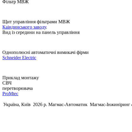
Фільтр МВЖ
Щит управління фільтрами МВЖ
Каіндинського заводу
.
Вид із середини на панель управління
Однополюсні автоматичні вимикачі фірми
Schneider Electric
Приклад монтажу
СВЧ
перетворювача
ProMtec
Україна, Київ 2026 р.
Магмас-Автоматик
Магмас-Інжиніринг