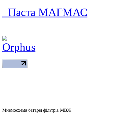
Паста МАГМАС
Мнемосхема батареї фільтрів МВЖ