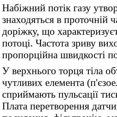
Набіжний потік газу утвор
знаходяться в проточній ч
доріжку, що характеризує
потоці. Частота зриву вихо
пропорційна швидкості по
У верхнього торця тіла об
чутливих елемента (п'єзое
сприймають пульсації тиск
Плата перетворення датчи