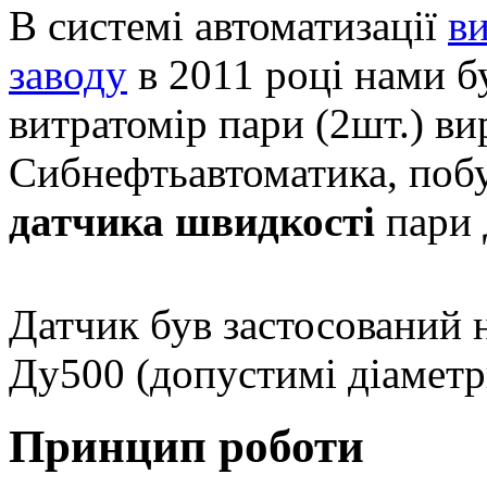
В системі автоматизації
ви
заводу
в 2011 році нами б
витратомір пари (2шт.) в
Сибнефтьавтоматика, поб
датчика швидкості
пари
Датчик був застосований 
Ду500 (допустимі діаметр
Принцип роботи