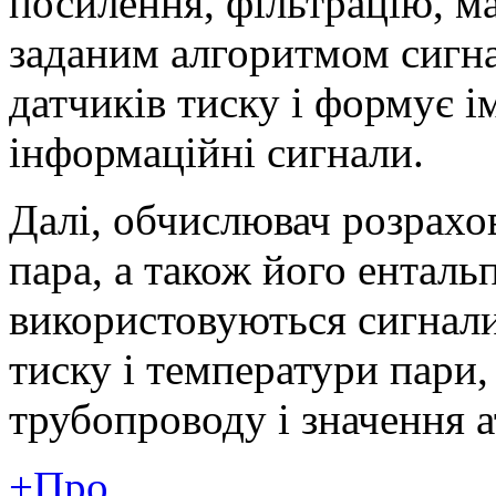
посилення, фільтрацію, м
заданим алгоритмом сигна
датчиків тиску і формує і
інформаційні сигнали.
Далі, обчислювач розрахов
пара, а також його енталь
використовуються сигнал
тиску і температури пари,
трубопроводу і значення 
+Про