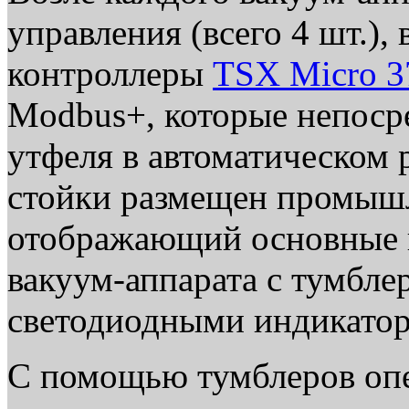
управления (всего 4 шт.)
контроллеры
TSX Micro 3
Modbus+, которые непоср
утфеля в автоматическом 
стойки размещен промыш
отображающий основные 
вакуум-аппарата с тумбле
светодиодными индикатор
С помощью тумблеров оп