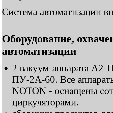
Система автоматизации вн
Оборудование, охваче
автоматизации
2 вакуум-аппарата А2-П
ПУ-2А-60. Все аппара
NOTON - оснащены сот
циркуляторами.