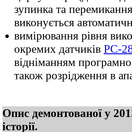
зупинка та перемиканн
виконується автоматич
вимірювання рівня вик
окремих датчиків
PC-2
відніманням програмно
також розрідження в ап
Опис демонтованої у 201
історії.