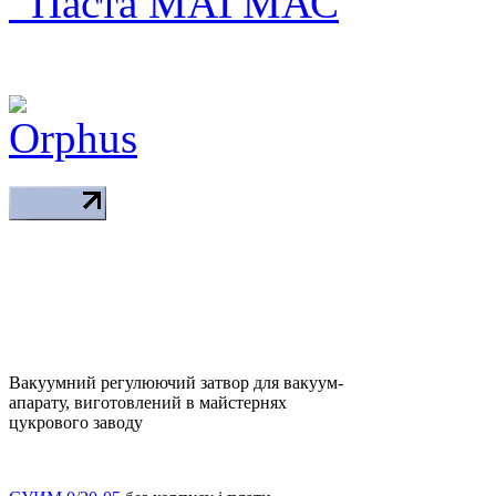
Паста МАГМАС
Вакуумний регулюючий затвор для вакуум-
апарату, виготовлений в майстернях
цукрового заводу