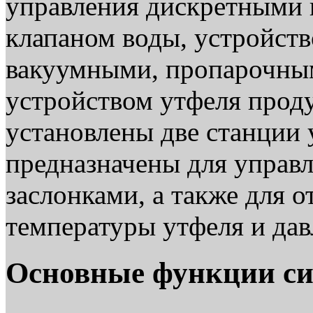
управления дискретными 
клапаном воды, устройств
вакуумными, пропарочны
устройством утфеля проду
установлены две станции
предназначены для управ
заслонками, а также для 
температуры утфеля и дав
Основные функции си