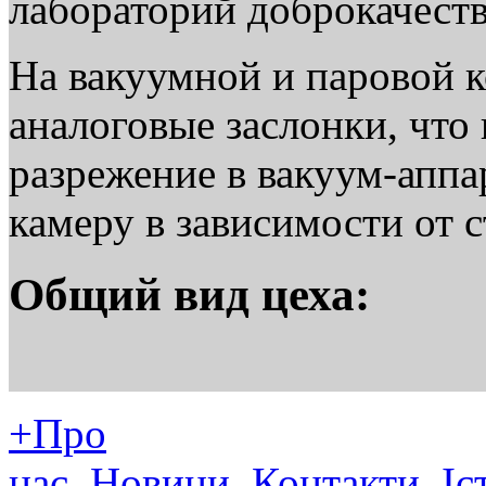
лабораторий доброкачест
На вакуумной и паровой 
аналоговые заслонки, что
разрежение в вакуум-аппа
камеру в зависимости от с
Общий вид цеха:
+Про
нас
Новини
Контакти
Іст