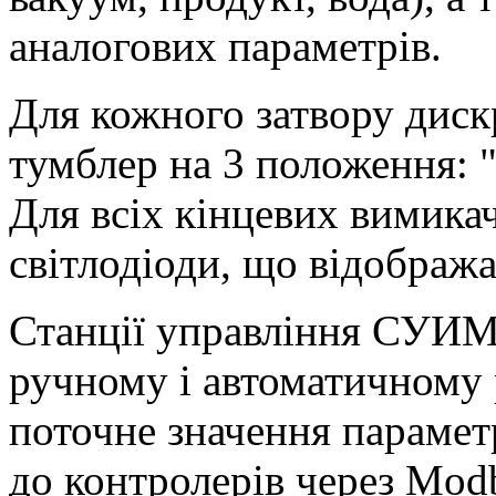
аналогових параметрів.
Для кожного затвору диск
тумблер на 3 положення: 
Для всіх кінцевих вимикач
світлодіоди, що відображ
Станції управління СУИМ 
ручному і автоматичному
поточне значення парамет
до контролерів через Modb