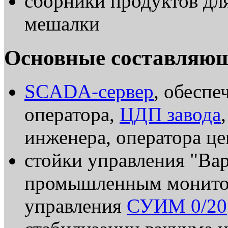
сборники продуктов дл
мешалки
Основные составляю
SCADA-сервер
, обесп
оператора,
ЦДП завода
инженера, оператора ц
стойки управления "Ва
промышленным монито
управления
СУИМ 0/20