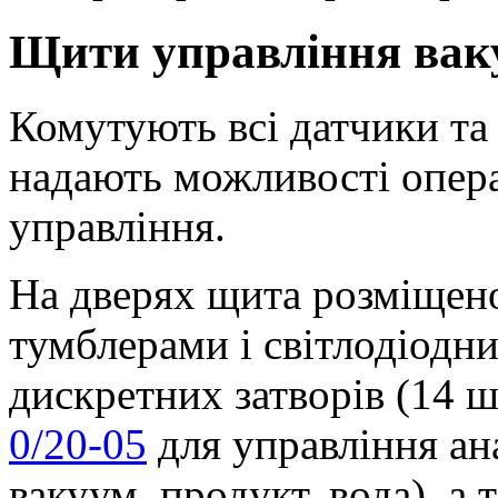
Щити управління вак
Комутують всі датчики та 
надають можливості опер
управління.
На дверях щита розміщен
тумблерами і світлодіодн
дискретних затворів (14 ш
0/20-05
для управління ан
вакуум, продукт, вода), а