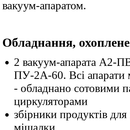
вакуум-апаратом.
Обладнання, охоплене
2 вакуум-апарата А2-ПВ
ПУ-2А-60. Всі апарат
- обладнано сотовими 
циркуляторами
збірники продуктів для
мішалки