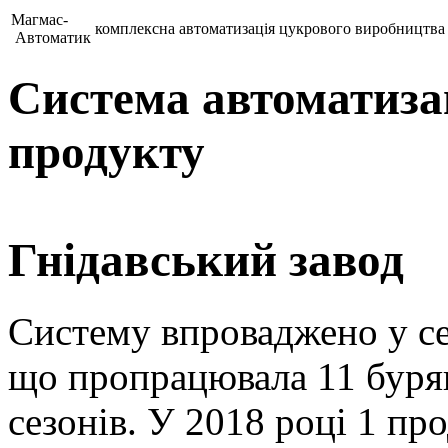
Магмас-
комплексна автоматизація цукрового виробництва
Автоматик
Система автоматизац
продукту
Гнідавський завод
Систему впроваджено у се
що пропрацювала 11 буряк
сезонів. У 2018 році 1 п