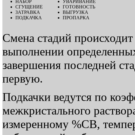
НАБОР
УВАРИВАНИЕ
СГУЩЕНИЕ
ГОТОВНОСТЬ
ЗАТРАВКА
ВЫГРУЗКА
ПОДКАЧКА
ПРОПАРКА
Смена стадий происходит
выполнении определенных
завершения последней ста
первую.
Подкачки ведутся по коэ
межкристального раствор
измеренному %СВ, темпер