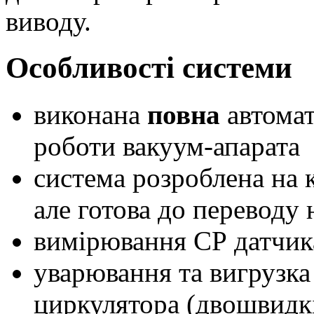
виводу.
Особливості системи
виконана
повна
автомат
роботи вакуум-апарата
система розроблена на 
але готова до переводу
вимірювання СР датчи
уварювання та вигрузка
циркулятора (двошвидкі