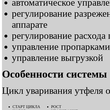
автоматическое управл
регулирование разрежен
аппарате
регулирование расхода 
управление пропарками
управление выгрузкой
Особенности системы
Цикл уваривания утфеля о
СТАРТ ЦИКЛА
РОСТ