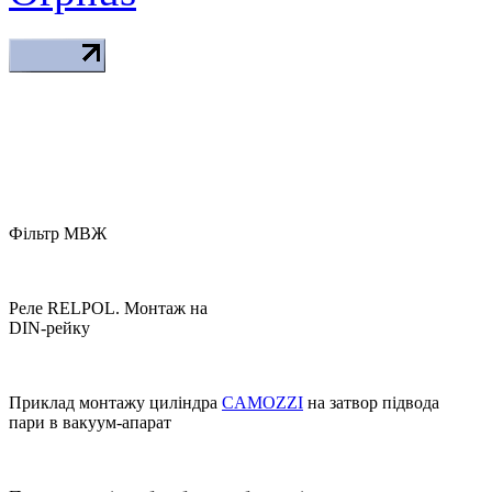
Фільтр МВЖ
Реле RELPOL. Монтаж на
DIN-рейку
Приклад монтажу циліндра
CAMOZZI
на затвор підвода
пари в вакуум-апарат