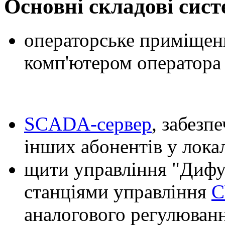
Основні складові сис
операторське приміщен
комп'ютером оператора
SCADA-сервер
, забезп
інших абонентів у локал
щити управління "Дифуз
станціями управління
С
аналогового регулюван