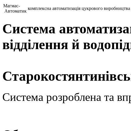
Магмас-
комплексна автоматизація цукрового виробництва
Автоматик
Система автоматиза
відділення й водопід
Старокостянтинівсь
Система розроблена та вп