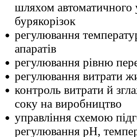
шляхом автоматичного 
бурякорізок
регулювання температу
апаратів
регулювання рівню пере
регулювання витрати ж
контроль витрати й згл
соку на виробництво
управління схемою підг
регулювання pH, темпер