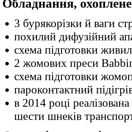
Обладнання, охоплене
3 бурякорізки й ваги с
похилий дифузійний ап
схема підготовки живил
2 жомових преси Babbi
схема підготовки жомоп
пароконтактний підігрів
в 2014 році реалізована
шести шнеків транспор