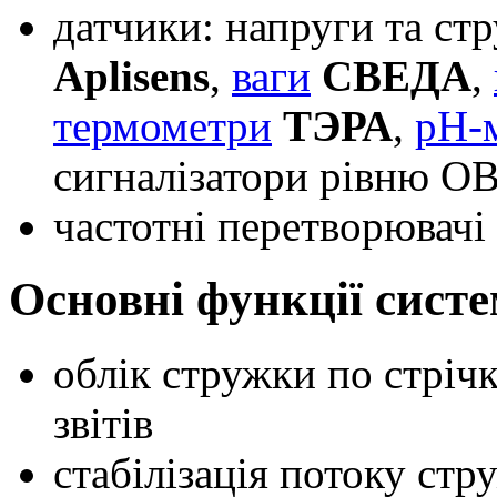
датчики: напруги та 
Aplisens
,
ваги
СВЕДА
,
термометри
ТЭРА
,
рН-
сигналізатори рівню 
частотні перетворювачі
Основні функції систе
облік стружки по стріч
звітів
стабілізація потоку стр