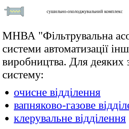
сушильно-охолоджувальний комплекс
МНВА "Фільтрувальна асо
системи автоматизації ін
виробництва. Для деяких
систему:
очисне відділення
вапняково-газове відді
клерувальне відділення