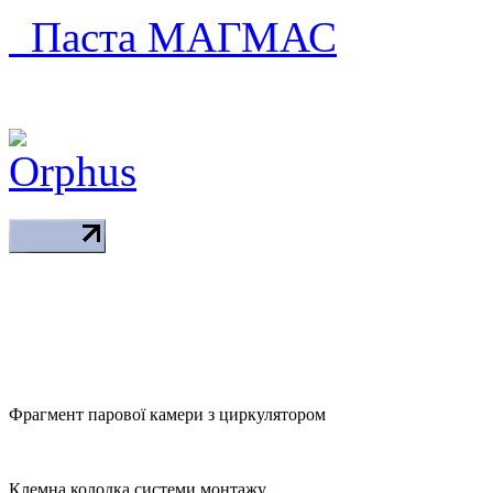
Паста МАГМАС
Фрагмент парової камери з циркулятором
Клемна колодка системи монтажу