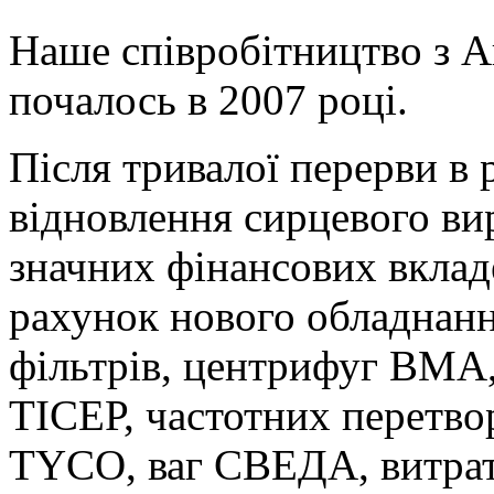
Наше співробітництво з 
почалось в 2007 році.
Після тривалої перерви в 
відновлення сирцевого вир
значних фінансових вклад
рахунок нового обладнанн
фільтрів, центрифуг BMA,
ТІСЕР, частотних перетвор
TYCO, ваг СВЕДА, витрато