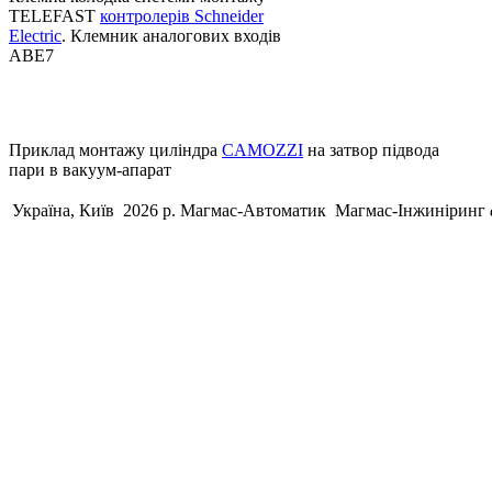
TELEFAST
контролерів Schneider
Electric
. Клемник аналогових входів
АВЕ7
Приклад монтажу циліндра
CAMOZZI
на затвор підвода
пари в вакуум-апарат
Україна, Київ 2026 р.
Магмас-Автоматик
Магмас-Інжиніринг