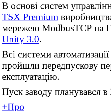
В основі систем управлін
TSX Premium
виробництва 
мережею ModbusTCP на Et
Unity 3.0
.
Всі системи автоматизації
пройшли передпускову пер
експлуатацію.
Пуск заводу планувався в 
+Про