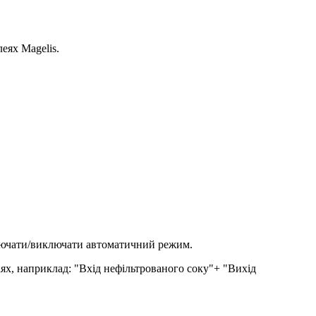
еях Magelis.
ключати/виключати автоматичний режим.
ях, наприклад: "Вхід нефільтрованого соку"+ "Вихід