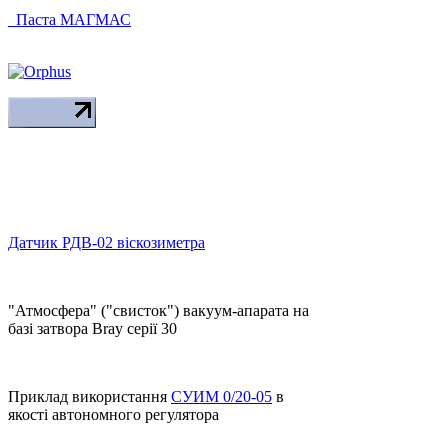
Паста МАГМАС
Датчик РДВ-02 віскозиметра
"Атмосфера" ("свисток") вакуум-апарата на
базі затвора Bray серії 30
Приклад використання
СУИМ 0/20-05
в
якості автономного регулятора