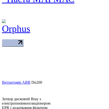
Витратомір ABB
Dn200
Затвор дисковий Bray з
електропневмопозиціонером
EPR і додатковим фільтром