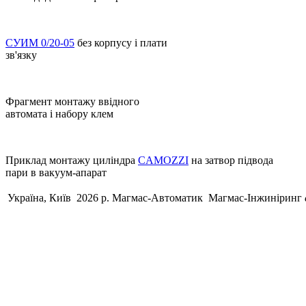
СУИМ 0/20-05
без корпусу і плати
зв'язку
Фрагмент монтажу ввідного
автомата і набору клем
Приклад монтажу циліндра
CAMOZZI
на затвор підвода
пари в вакуум-апарат
Україна, Київ 2026 р.
Магмас-Автоматик
Магмас-Інжиніринг