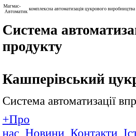
Магмас-
комплексна автоматизація цукрового виробництва
Автоматик
Система автоматизац
продукту
Кашперівський цукр
Система автоматизації впр
+Про
нас
Новини
Контакти
Іст